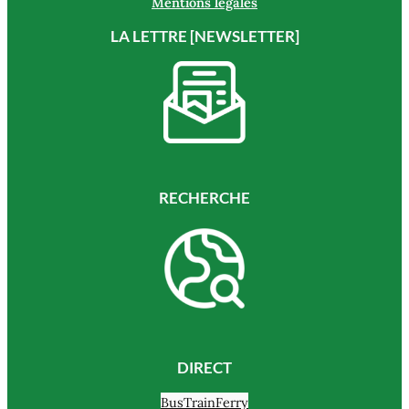
Mentions légales
LA LETTRE [NEWSLETTER]
RECHERCHE
DIRECT
Bus
Train
Ferry