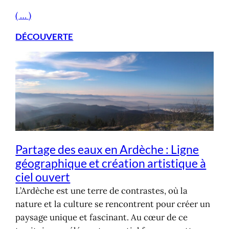
( … )
DÉCOUVERTE
Partage des eaux en Ardèche : Ligne
géographique et création artistique à
ciel ouvert
L’Ardèche est une terre de contrastes, où la
nature et la culture se rencontrent pour créer un
paysage unique et fascinant. Au cœur de ce