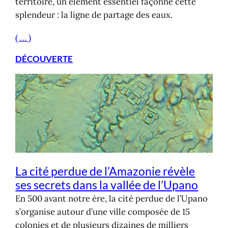
territoire, un élément essentiel façonne cette
splendeur : la ligne de partage des eaux.
( … )
DÉCOUVERTE
La cité perdue de l’Amazonie révèle
ses secrets dans la vallée de l’Upano
En 500 avant notre ère, la cité perdue de l’Upano
s’organise autour d’une ville composée de 15
colonies et de plusieurs dizaines de milliers