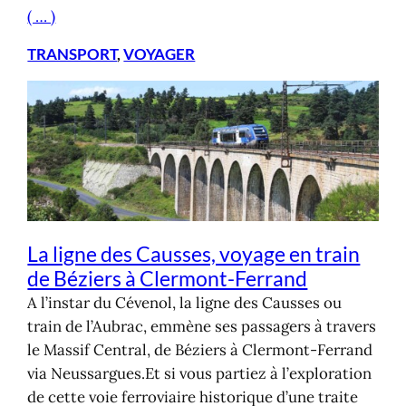
( … )
TRANSPORT
, 
VOYAGER
La ligne des Causses, voyage en train
de Béziers à Clermont-Ferrand
A l’instar du Cévenol, la ligne des Causses ou
train de l’Aubrac, emmène ses passagers à travers
le Massif Central, de Béziers à Clermont-Ferrand
via Neussargues.Et si vous partiez à l’exploration
de cette voie ferroviaire historique d’une traite