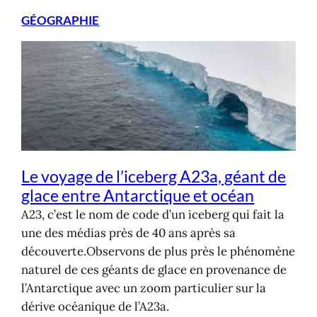
GÉOGRAPHIE
Le voyage de l’iceberg A23a, géant de
glace entre Antarctique et océan
A23, c’est le nom de code d’un iceberg qui fait la
une des médias près de 40 ans après sa
découverte.Observons de plus près le phénomène
naturel de ces géants de glace en provenance de
l’Antarctique avec un zoom particulier sur la
dérive océanique de l’A23a.