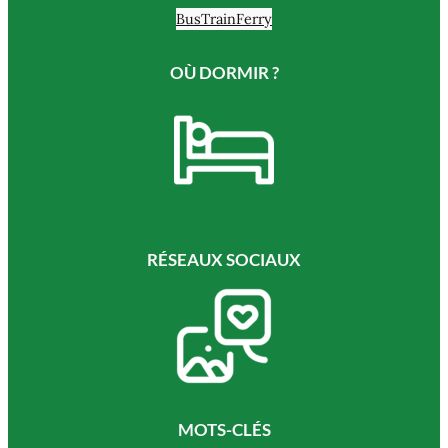
Bus
Train
Ferry
OÙ DORMIR ?
RÉSEAUX SOCIAUX
MOTS-CLÉS