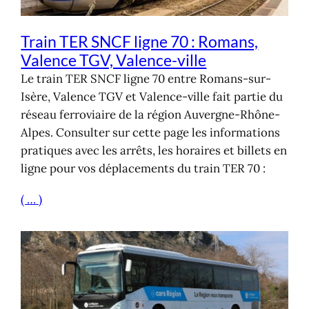
Train TER SNCF ligne 70 : Romans,
Valence TGV, Valence-ville
Le train TER SNCF ligne 70 entre Romans-sur-
Isère, Valence TGV et Valence-ville fait partie du
réseau ferroviaire de la région Auvergne-Rhône-
Alpes. Consulter sur cette page les informations
pratiques avec les arrêts, les horaires et billets en
ligne pour vos déplacements du train TER 70 :
( … )