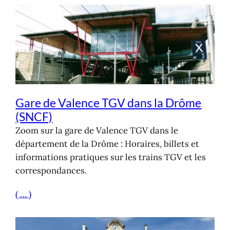
Gare de Valence TGV dans la Drôme
(SNCF)
Zoom sur la gare de Valence TGV dans le
département de la Drôme : Horaires, billets et
informations pratiques sur les trains TGV et les
correspondances.
( … )