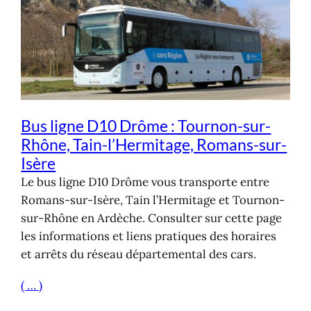
Bus ligne D10 Drôme : Tournon-sur-
Rhône, Tain-l’Hermitage, Romans-sur-
Isère
Le bus ligne D10 Drôme vous transporte entre
Romans-sur-Isère, Tain l’Hermitage et Tournon-
sur-Rhône en Ardèche. Consulter sur cette page
les informations et liens pratiques des horaires
et arrêts du réseau départemental des cars.
( … )