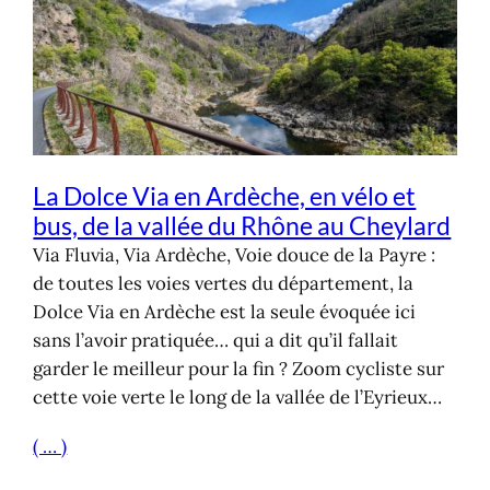
La Dolce Via en Ardèche, en vélo et
bus, de la vallée du Rhône au Cheylard
Via Fluvia, Via Ardèche, Voie douce de la Payre :
de toutes les voies vertes du département, la
Dolce Via en Ardèche est la seule évoquée ici
sans l’avoir pratiquée… qui a dit qu’il fallait
garder le meilleur pour la fin ? Zoom cycliste sur
cette voie verte le long de la vallée de l’Eyrieux…
( … )