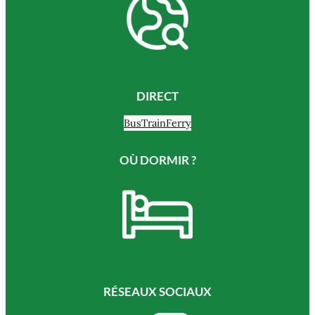
DIRECT
Bus
Train
Ferry
OÙ DORMIR ?
RÉSEAUX SOCIAUX