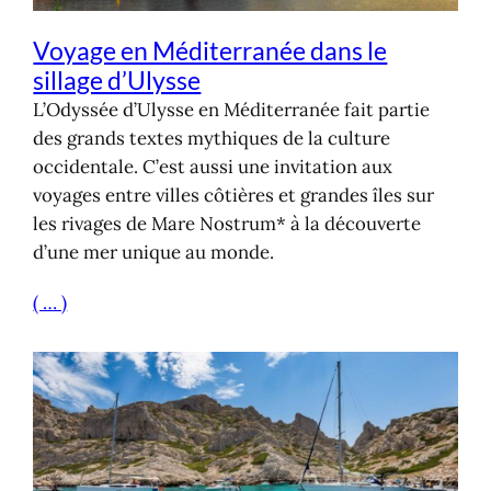
Voyage en Méditerranée dans le
sillage d’Ulysse
L’Odyssée d’Ulysse en Méditerranée fait partie
des grands textes mythiques de la culture
occidentale. C’est aussi une invitation aux
voyages entre villes côtières et grandes îles sur
les rivages de Mare Nostrum* à la découverte
d’une mer unique au monde.
( … )