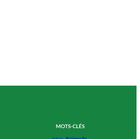
MOTS-CLÉS
Baignade
Avion