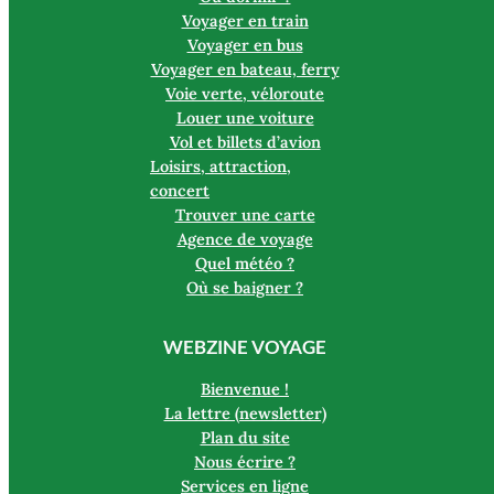
Voyager en train
Voyager en bus
Voyager en bateau, ferry
Voie verte, véloroute
Louer une voiture
Vol et billets d’avion
Loisirs, attraction,
concert
Trouver une carte
Agence de voyage
Quel météo ?
Où se baigner ?
WEBZINE VOYAGE
Bienvenue !
La lettre (newsletter)
Plan du site
Nous écrire ?
Services en ligne