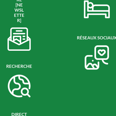
[NE
WSL
ETTE
R]
RÉSEAUX SOCIAU
RECHERCHE
DIRECT