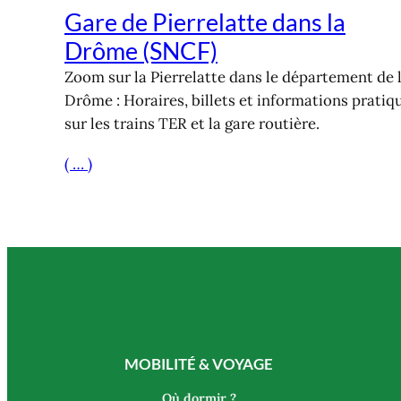
Gare de Pierrelatte dans la
Drôme (SNCF)
Zoom sur la Pierrelatte dans le département de 
Drôme : Horaires, billets et informations pratiq
sur les trains TER et la gare routière.
( … )
MOBILITÉ & VOYAGE
Où dormir ?