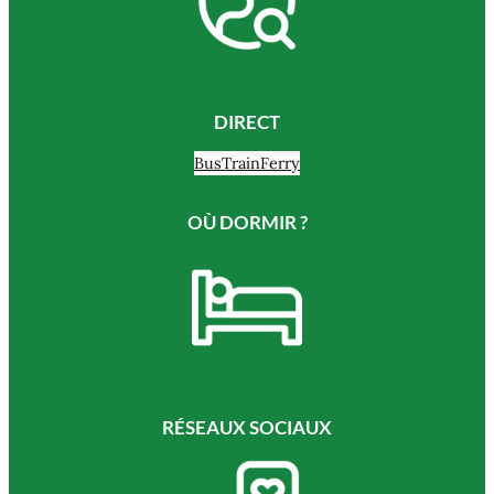
DIRECT
Bus
Train
Ferry
OÙ DORMIR ?
RÉSEAUX SOCIAUX