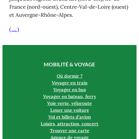
France (nord-ouest), Centre-Val-de-Loire (ouest)
et Auvergne-Rhône-Alpes.
( … )
MOBILITÉ & VOYAGE
Où dormir ?
Voyager en train
Voyager en bus
Voyager en bateau, ferry
Voie verte, véloroute
Louer une voiture
Vol et billets d’avion
Loisirs, attraction, concert
Trouver une carte
Agence de voyage