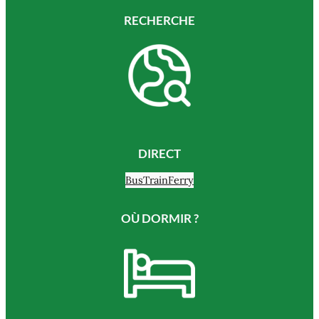
RECHERCHE
DIRECT
Bus
Train
Ferry
OÙ DORMIR ?