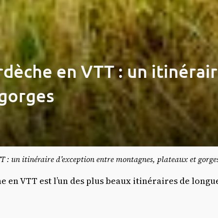
dèche en VTT : un itinérai
 gorges
T : un itinéraire d’exception entre montagnes, plateaux et gorge
e en VTT est l’un des plus beaux itinéraires de long