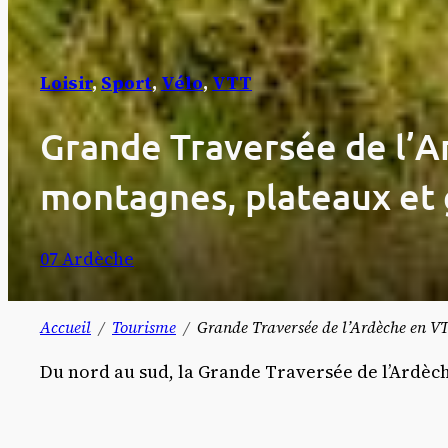
Loisir
, 
Sport
, 
Vélo
, 
VTT
Grande Traversée de l’Ar
montagnes, plateaux et
07 Ardèche
Accueil
Tourisme
Grande Traversée de l’Ardèche en VT
Du nord au sud, la Grande Traversée de l’Ardèch