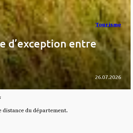
Tourisme
re d’exception entre
26.07.2026
s
ue distance du département.