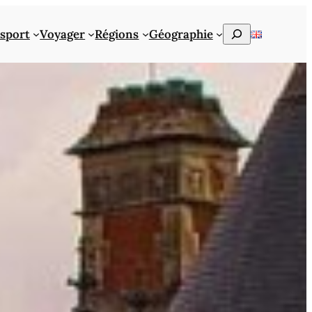
Rechercher
sport
Voyager
Régions
Géographie