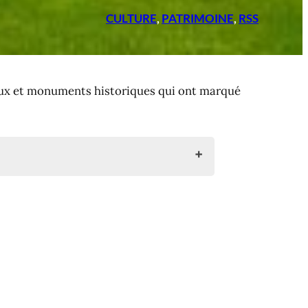
CULTURE
, 
PATRIMOINE
, 
RSS
yaux et monuments historiques qui ont marqué