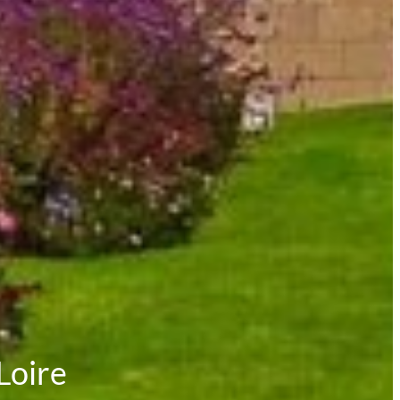
 Loire