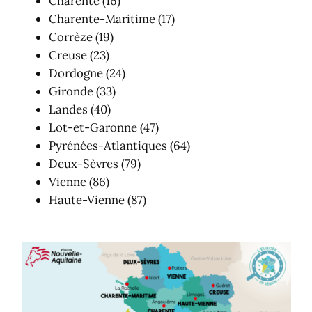
Charente (16)
Charente-Maritime (17)
Corrèze (19)
Creuse (23)
Dordogne (24)
Gironde (33)
Landes (40)
Lot-et-Garonne (47)
Pyrénées-Atlantiques (64)
Deux-Sèvres (79)
Vienne (86)
Haute-Vienne (87)