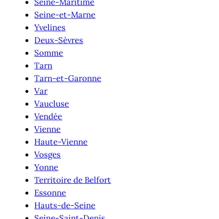
Seine-Maritime
Seine-et-Marne
Yvelines
Deux-Sèvres
Somme
Tarn
Tarn-et-Garonne
Var
Vaucluse
Vendée
Vienne
Haute-Vienne
Vosges
Yonne
Territoire de Belfort
Essonne
Hauts-de-Seine
Seine-Saint-Denis