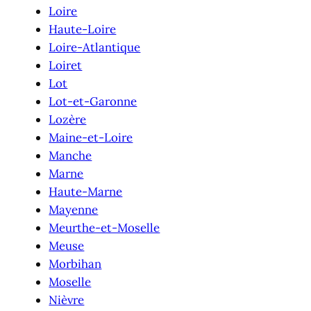
Loire
Haute-Loire
Loire-Atlantique
Loiret
Lot
Lot-et-Garonne
Lozère
Maine-et-Loire
Manche
Marne
Haute-Marne
Mayenne
Meurthe-et-Moselle
Meuse
Morbihan
Moselle
Nièvre