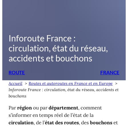
Inforoute France :
circulation, état du réseau,
accidents et bouchons
ROUTE
FRANCE
Accueil
Routes et autoroutes en France et en Europe
Inforoute France : circulation, état du réseau, accidents et
bouchons
Par
région
ou par
département
, comment
s’informer en temps réel de l’état de la
circulation
, de l’
état des routes
, des
bouchons
et