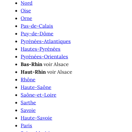
Nord
Oise
Orne
Pas-de-Calais
Puy-de-Dôme
Pyrénées-Atlantiques
Hautes-Pyrénées
Pyrénées-Orientales
Bas-Rhin
voir Alsace
Haut-Rhin
voir Alsace
Rhône
Haute-Saône
Saône-et-Loire
Sarthe
Savoie
Haute-Savoie
Paris