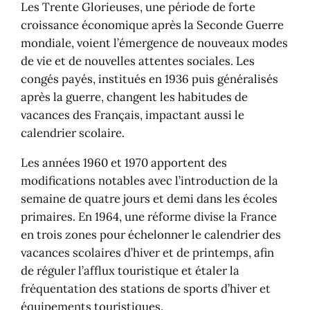
Les Trente Glorieuses, une période de forte
croissance économique après la Seconde Guerre
mondiale, voient l’émergence de nouveaux modes
de vie et de nouvelles attentes sociales. Les
congés payés, institués en 1936 puis généralisés
après la guerre, changent les habitudes de
vacances des Français, impactant aussi le
calendrier scolaire.
Les années 1960 et 1970 apportent des
modifications notables avec l’introduction de la
semaine de quatre jours et demi dans les écoles
primaires. En 1964, une réforme divise la France
en trois zones pour échelonner le calendrier des
vacances scolaires d’hiver et de printemps, afin
de réguler l’afflux touristique et étaler la
fréquentation des stations de sports d’hiver et
équipements touristiques.