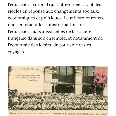
scolaires 2025-2026
l’éducation national qui ont évoluées au fil des
Calendrier 2026-2027
siècles en réponse aux changements sociaux,
Les vacances par département et
économiques et politiques. Leur histoire reflète
Outre-mer
non seulement les transformations de
A télécharger dans votre agenda
l’éducation mais aussi celles de la société
française dans son ensemble, et notamment de
l’économie des loisirs, du tourisme et des
voyages.