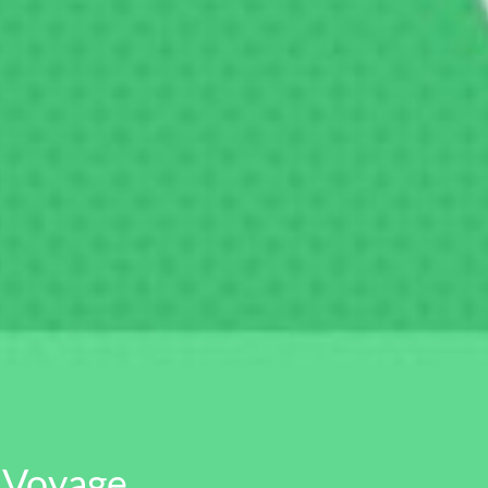
 Voyage