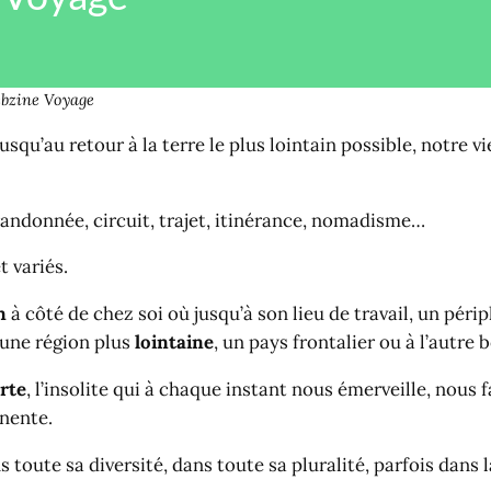
bzine Voyage
usqu’au retour à la terre le plus lointain possible, notre v
andonnée, circuit, trajet, itinérance, nomadisme…
t variés.
n
à côté de chez soi où jusqu’à son lieu de travail, un péri
 une région plus
lointaine
, un pays frontalier ou à l’autre
rte
, l’insolite qui à chaque instant nous émerveille, nous
anente.
toute sa diversité, dans toute sa pluralité, parfois dans l