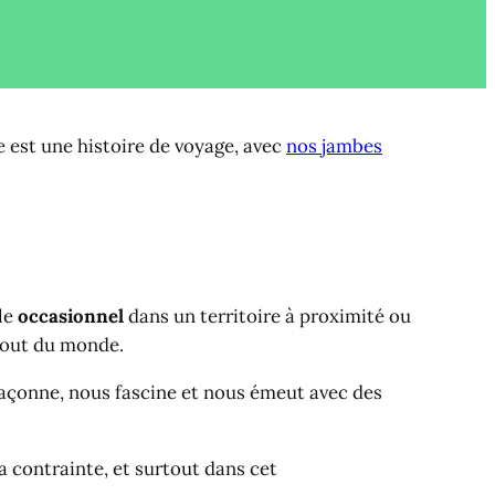
ie est une histoire de voyage, avec
nos jambes
ple
occasionnel
dans un territoire à proximité ou
 bout du monde.
 façonne, nous fascine et nous émeut avec des
a contrainte, et surtout dans cet