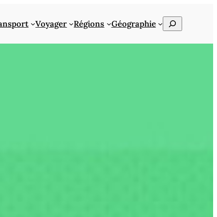
Rechercher
ansport
Voyager
Régions
Géographie