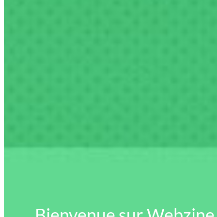
Bienvenue sur Webzine