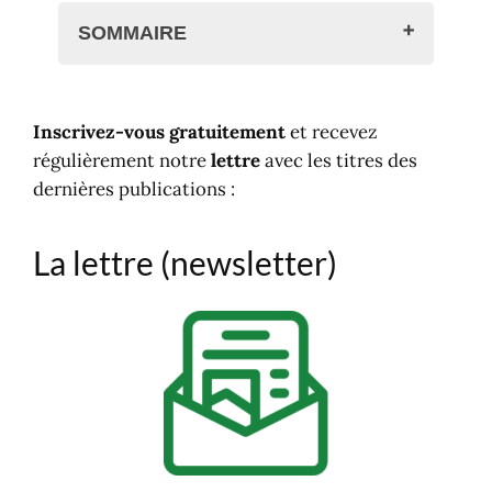
SOMMAIRE
La lettre (newsletter)
Réseaux sociaux
Inscrivez-vous gratuitement
et recevez
Recherchez ?
régulièrement notre
lettre
avec les titres des
dernières publications :
La lettre (newsletter)