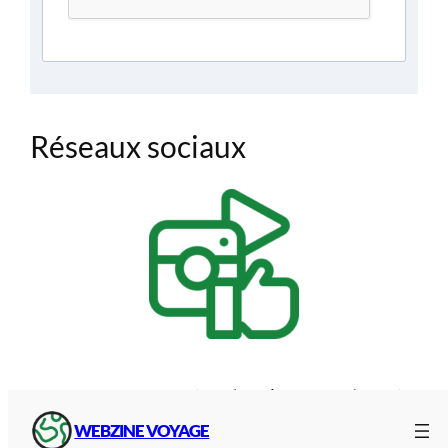
Réseaux sociaux
Retrouvez-nous aussi sur les
réseaux sociaux
via
:
WEBZINE VOYAGE