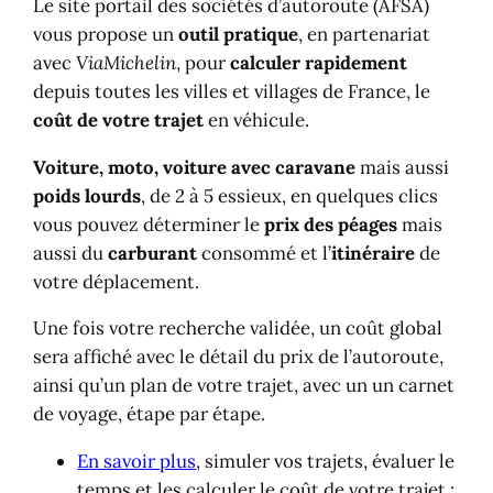
Le site portail des sociétés d’autoroute (AFSA)
vous propose un
outil pratique
, en partenariat
avec
ViaMichelin
, pour
calculer rapidement
depuis toutes les villes et villages de France, le
coût de votre trajet
en véhicule.
Voiture, moto, voiture avec caravane
mais aussi
poids lourds
, de 2 à 5 essieux, en quelques clics
vous pouvez déterminer le
prix des péages
mais
aussi du
carburant
consommé et l’
itinéraire
de
votre déplacement.
Une fois votre recherche validée, un coût global
sera affiché avec le détail du prix de l’autoroute,
ainsi qu’un plan de votre trajet, avec un un carnet
de voyage, étape par étape.
En savoir plus
, simuler vos trajets, évaluer le
temps et les calculer le coût de votre trajet :