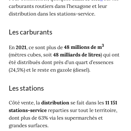
Carte des stations GPL
distribution dans les stations-service.
Signalétique des carburants
Louer une voiture
Les carburants
3
En
2021
, ce sont plus de
48 millions de m
(mètres cubes, soit
48 milliards de litres
) qui ont
été distribués dont près d’un quart d’essences
(24,5%) et le reste en gazole (diesel).
Les stations
Côté vente, la
distribution
se fait dans les
11 151
stations-service
reparties sur tout le territoire,
dont plus de 63% via les supermarchés et
grandes surfaces.