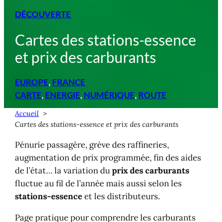
DÉCOUVERTE
Cartes des stations-essence
et prix des carburants
EUROPE
, 
FRANCE
CARTE
, 
ENERGIE
, 
NUMÉRIQUE
, 
ROUTE
Accueil
Cartes des stations-essence et prix des carburants
Pénurie passagère, grève des raffineries,
augmentation de prix programmée, fin des aides
de l’état… la variation du
prix des carburants
fluctue au fil de l’année mais aussi selon les
stations-essence
et les distributeurs.
Page pratique pour comprendre les carburants
en France,
trouver une station
,
comparer les