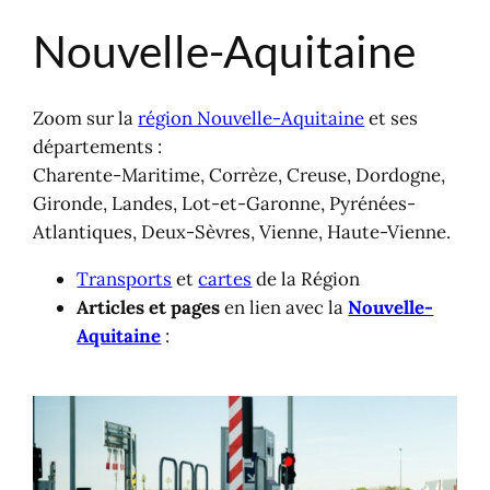
Nouvelle-Aquitaine
Aller
au
contenu
Zoom sur la
région Nouvelle-Aquitaine
et ses
départements :
Charente-Maritime, Corrèze, Creuse, Dordogne,
Gironde, Landes, Lot-et-Garonne, Pyrénées-
Atlantiques, Deux-Sèvres, Vienne, Haute-Vienne.
Transports
et
cartes
de la Région
Articles et pages
en lien avec la
Nouvelle-
Aquitaine
: