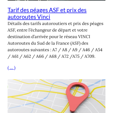
Tarif des péages ASF et prix des
autoroutes Vinci
Détails des tarifs autoroutiers et prix des péages
ASF, entre l’échangeur de départ et votre
destination d’arrivée pour le réseau VINCI
Autoroutes du Sud de la France (ASF) des
autoroutes suivantes : A7 / A8 / A9 / A46 / A54
/ A61 / A62 / A66 / A68 / A72 /A75 / A709.
( … )