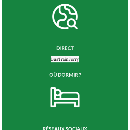
DIRECT
Bus
Train
Ferry
OÙ DORMIR ?
RÉSEAUX SOCIAUX