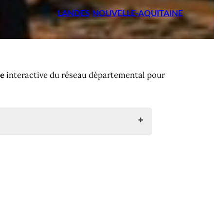
LANDES
NOUVELLE-AQUITAINE
te
interactive du réseau départemental pour