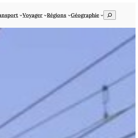
Rechercher
ansport
Voyager
Régions
Géographie