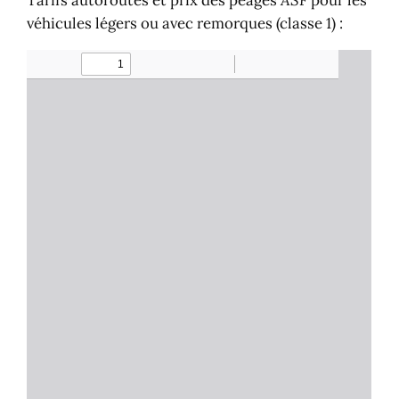
Tarifs autoroutes et prix des péages
ASF
pour les
véhicules légers ou avec remorques (classe 1) :