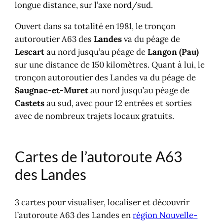
longue distance, sur l’axe nord/sud.
Ouvert dans sa totalité en 1981, le tronçon
autoroutier A63 des
Landes
va du péage de
Lescar
t
au nord jusqu’au péage de
Langon
(
Pau
)
sur une distance de 150 kilomètres. Quant à lui, le
tronçon autoroutier des Landes va du péage de
Saugnac-et-Muret
au nord jusqu’au péage de
Castets
au sud, avec pour 12 entrées et sorties
avec de nombreux trajets locaux gratuits.
Cartes de l’autoroute A63
des Landes
3 cartes pour visualiser, localiser et découvrir
l’autoroute A63 des Landes en
région Nouvelle-