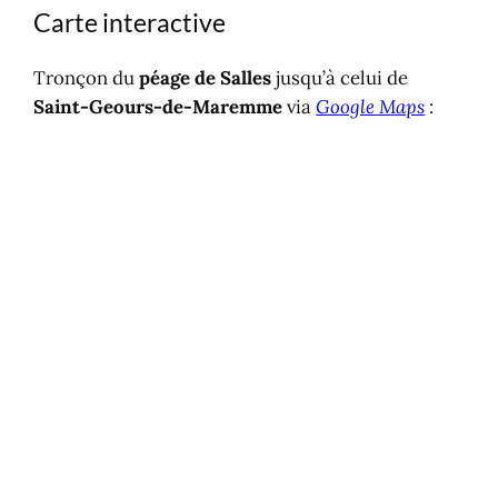
Carte interactive
Tronçon du
péage de
S
alles
jusqu’à celui de
Saint-Geours-de-Maremme
via
Google Maps
: