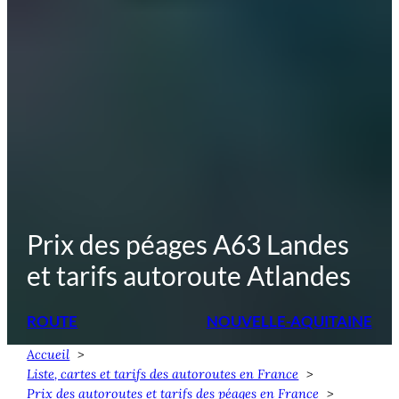
Prix des péages A63 Landes
et tarifs autoroute Atlandes
ROUTE
NOUVELLE-AQUITAINE
Accueil
Liste, cartes et tarifs des autoroutes en France
Prix des autoroutes et tarifs des péages en France