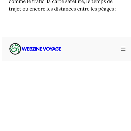
comme le trafic, la carte satellite, le temps de
trajet ou encore les distances entre les péages :
WEBZINE VOYAGE
Carte, mode d’emploi