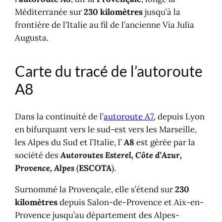
Méditerranée sur
230 kilomètres
jusqu’à la
frontière de l’Italie au fil de l’ancienne Via Julia
Augusta.
Carte du tracé de l’autoroute
A8
Dans la continuité de l’
autoroute A7
, depuis Lyon
en bifurquant vers le sud-est vers les Marseille,
les Alpes du Sud et l’Italie, l’
A8
est gérée par la
société des
Autoroutes Esterel, Côte d’Azur,
Provence, Alpes
(
ESCOTA
).
Surnommé la Provençale, elle s’étend sur
230
kilomètres
depuis Salon-de-Provence et Aix-en-
Provence jusqu’au département des Alpes-