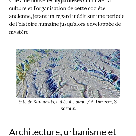
voie à de nouvelles
hypothèses
sur la vie, la
culture et l’organisation de cette société
ancienne, jetant un regard inédit sur une période
de l’histoire humaine jusqu’alors enveloppée de
mystère.
Site de Kunguints, vallée d’Upano / A. Dorison, S.
Rostain
Architecture, urbanisme et