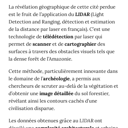
La révélation géographique de cette cité perdue
est le fruit de l’application du
LIDAR
(Light
Detection and Ranging, détection et estimation
de la distance par laser en français). C’est une
technologie de
télédétection
par laser qui
permet de
scanner
et de
cartographier
des
surfaces à travers des obstacles visuels tels que
la dense forêt de l’Amazonie.
Cette méthode, particulièrement innovante dans
le domaine de l’
archéologie
, a permis aux
chercheurs de scruter au-delà de la végétation et
d’obtenir une
image détaillée
du sol forestier,
révélant ainsi les contours cachés d’une
civilisation disparue.
Les données obtenues grâce au
LIDAR
ont
dévoilé une
complexité architecturale
et urbaine