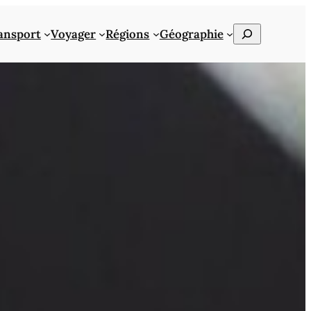
Rechercher
ansport
Voyager
Régions
Géographie