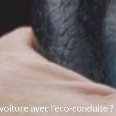
oiture avec l’éco-conduite ?