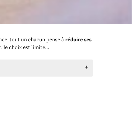
ence, tout un chacun pense à
réduire ses
, le choix est limité…