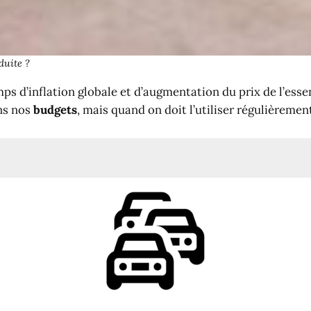
duite ?
ps d’inflation globale et d’augmentation du prix de l’ess
ns nos
budgets
, mais quand on doit l’utiliser régulièrement
ire !