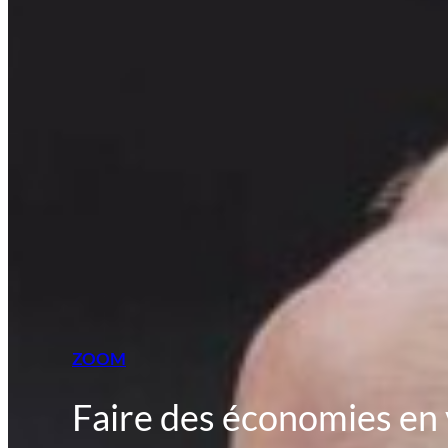
ZOOM
Faire des économies en v