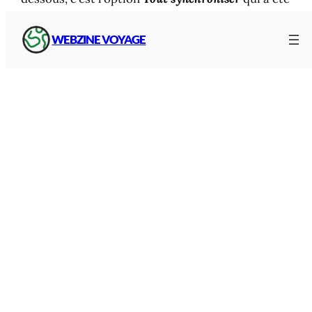
choisi :
WEBZINE VOYAGE
Ensuite, retournez à l’accueil de la page d’accueil