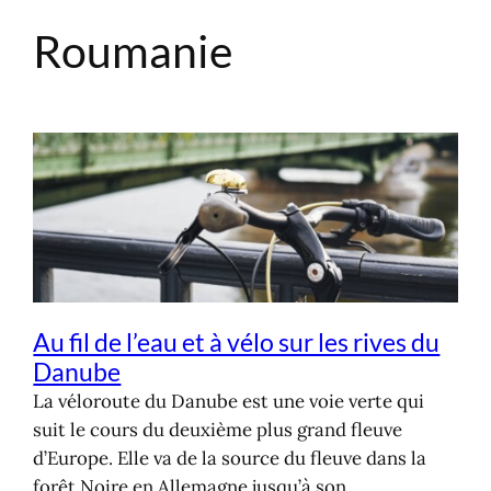
Roumanie
Aller
au
contenu
Au fil de l’eau et à vélo sur les rives du
Danube
La véloroute du Danube est une voie verte qui
suit le cours du deuxième plus grand fleuve
d’Europe. Elle va de la source du fleuve dans la
forêt Noire en Allemagne jusqu’à son