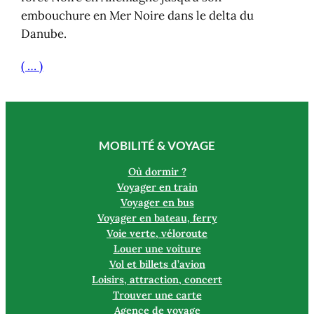
embouchure en Mer Noire dans le delta du
Danube.
( … )
MOBILITÉ & VOYAGE
Où dormir ?
Voyager en train
Voyager en bus
Voyager en bateau, ferry
Voie verte, véloroute
Louer une voiture
Vol et billets d’avion
Loisirs, attraction, concert
Trouver une carte
Agence de voyage