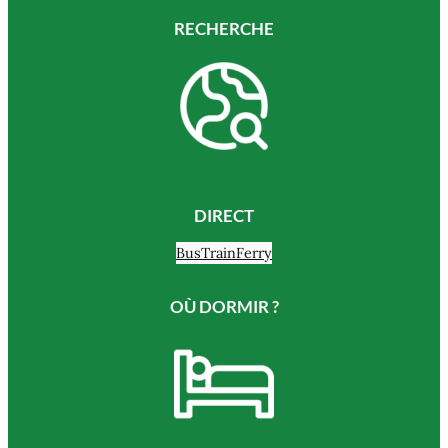
RECHERCHE
DIRECT
Bus
Train
Ferry
OÙ DORMIR ?