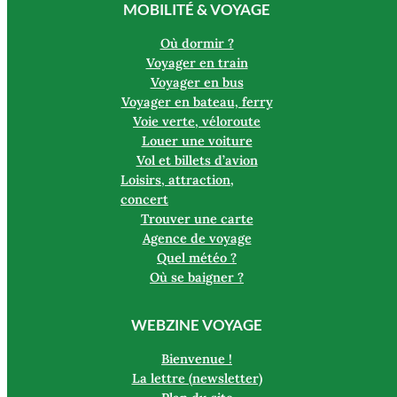
MOBILITÉ & VOYAGE
Où dormir ?
Voyager en train
Voyager en bus
Voyager en bateau, ferry
Voie verte, véloroute
Louer une voiture
Vol et billets d’avion
Loisirs, attraction,
concert
Trouver une carte
Agence de voyage
Quel météo ?
Où se baigner ?
WEBZINE VOYAGE
Bienvenue !
La lettre (newsletter)