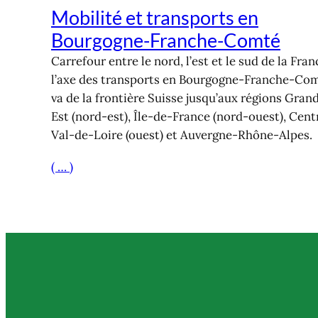
Mobilité et transports en
Bourgogne-Franche-Comté
Carrefour entre le nord, l’est et le sud de la Fran
l’axe des transports en Bourgogne-Franche-Co
va de la frontière Suisse jusqu’aux régions Gran
Est (nord-est), Île-de-France (nord-ouest), Cent
Val-de-Loire (ouest) et Auvergne-Rhône-Alpes.
( … )