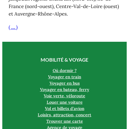
France (nord-ouest), Centre-Val-de-Loire (ouest)
et Auvergne-Rhône-Alpes.
( … )
MOBILITÉ & VOYAGE
Où dormir ?
Voyager en train
Voyager en bus
Voyager en bateau, ferry
Voie verte, véloroute
Louer une voiture
Vol et billets d’avion
Loisirs, attraction, concert
Trouver une carte
Agence de voyage