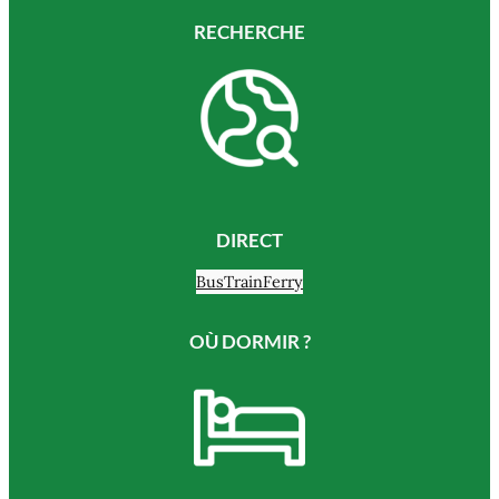
RECHERCHE
DIRECT
Bus
Train
Ferry
OÙ DORMIR ?