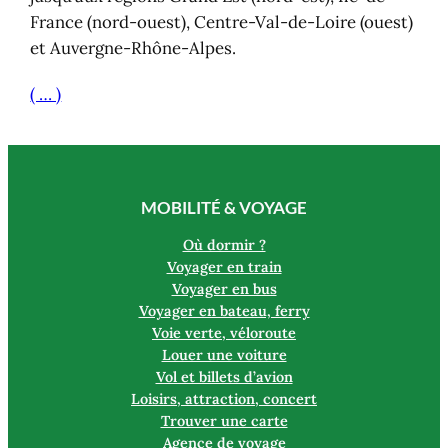
France (nord-ouest), Centre-Val-de-Loire (ouest)
et Auvergne-Rhône-Alpes.
( … )
MOBILITÉ & VOYAGE
Où dormir ?
Voyager en train
Voyager en bus
Voyager en bateau, ferry
Voie verte, véloroute
Louer une voiture
Vol et billets d’avion
Loisirs, attraction, concert
Trouver une carte
Agence de voyage