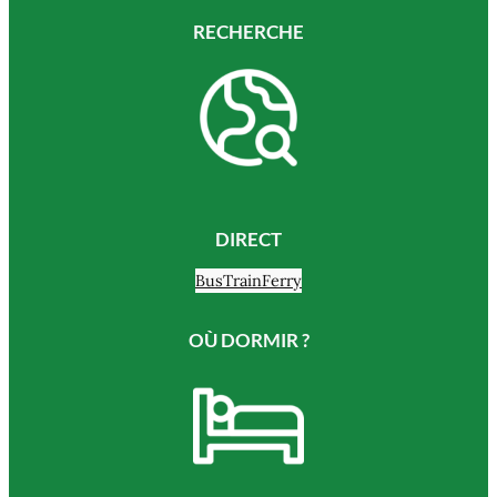
RECHERCHE
DIRECT
Bus
Train
Ferry
OÙ DORMIR ?