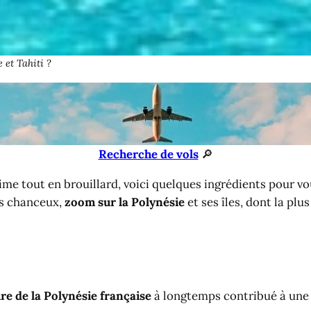
 et Tahiti ?
Recherche de vols
🔎
prime tout en brouillard, voici quelques ingrédients pour 
us chanceux,
zoom sur la Polynésie
et ses îles, dont la plu
ire de la Polynésie française
à longtemps contribué à une 