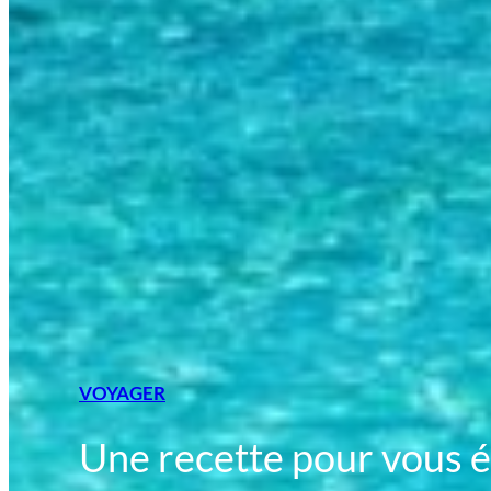
VOYAGER
Une recette pour vous év