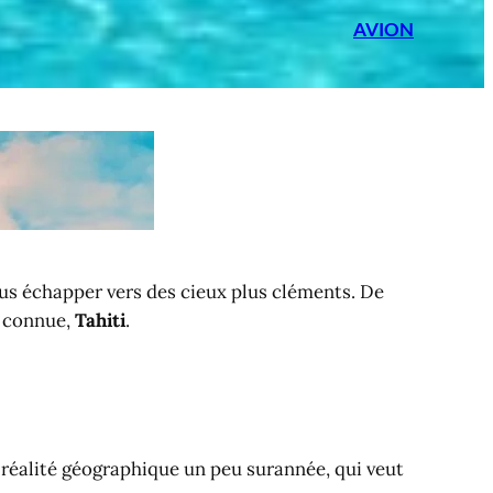
AVION
vous échapper vers des cieux plus cléments. De
s connue,
Tahiti
.
réalité géographique un peu surannée, qui veut