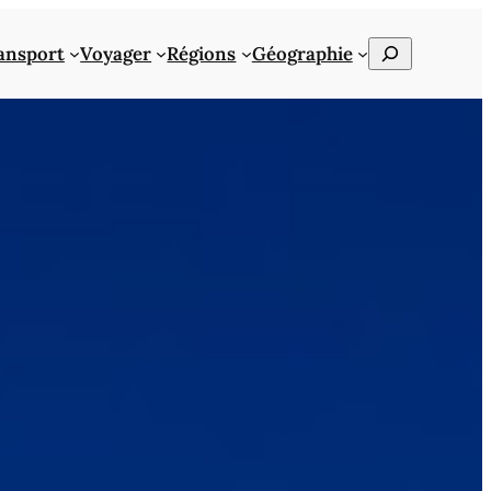
Rechercher
ansport
Voyager
Régions
Géographie