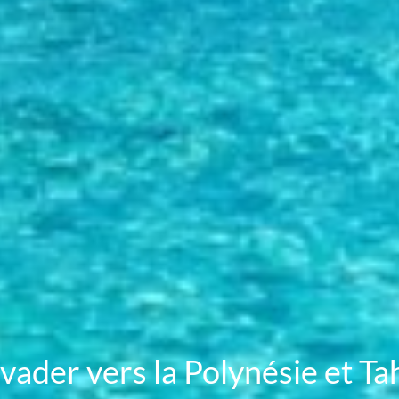
ader vers la Polynésie et Tahi