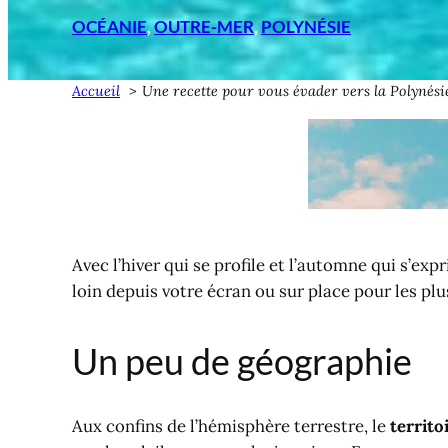
OCÉANIE
, 
OUTRE-MER
, 
POLYNÉSIE
Accueil
Une recette pour vous évader vers la Polynésie
Avec l’hiver qui se profile et l’automne qui s’ex
loin depuis votre écran ou sur place pour les pl
Un peu de géographie
Aux confins de l’hémisphère terrestre, le
territo