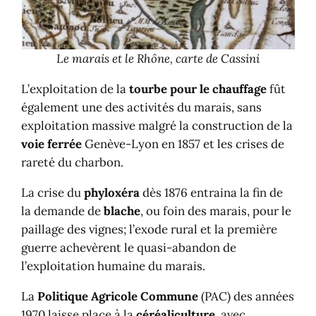
Le marais et le Rhône, carte de Cassini
L’exploitation de la
tourbe pour le chauffage
fût
également une des activités du marais, sans
exploitation massive malgré la construction de la
voie ferrée
Genève-Lyon en 1857 et les crises de
rareté du charbon.
La crise du
phyloxéra
dès 1876 entraina la fin de
la demande de
blache
, ou foin des marais, pour le
paillage des vignes; l’exode rural et la première
guerre achevèrent le quasi-abandon de
l’exploitation humaine du marais.
La
Politique Agricole Commune
(PAC) des années
1970 laisse place à la
céréaliculture
, avec