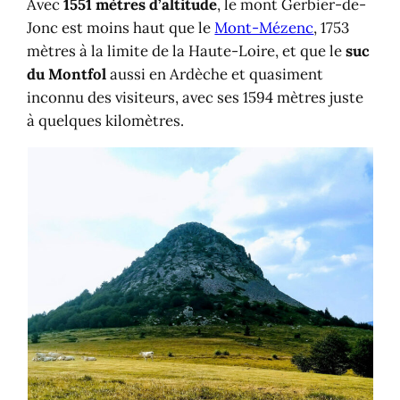
Avec
1551 mètres d’altitude
, le mont Gerbier-de-
Jonc est moins haut que le
Mont-Mézenc
, 1753
mètres à la limite de la Haute-Loire, et que le
suc
du Montfol
aussi en Ardèche et quasiment
inconnu des visiteurs, avec ses 1594 mètres juste
à quelques kilomètres.