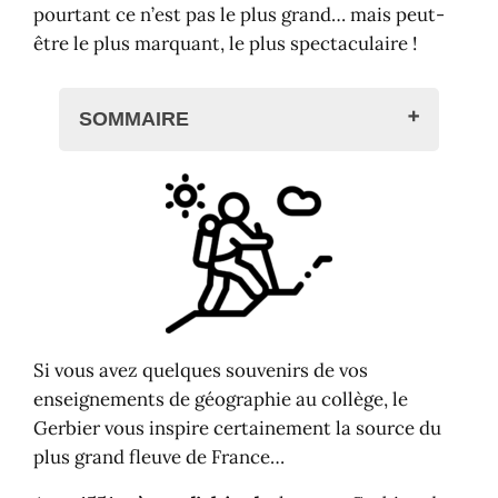
pourtant ce n’est pas le plus grand… mais peut-
être le plus marquant, le plus spectaculaire !
SOMMAIRE
Le Mont Gerbier de Jonc, star
ardéchoise
Présentation en vidéo
Photos du mont Gerbier de Jonc
Randonnée : tour du Gerbier
Voir aussi
Si vous avez quelques souvenirs de vos
enseignements de géographie au collège, le
Gerbier vous inspire certainement la source du
plus grand fleuve de France…