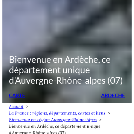
Bienvenue en Ardèche, ce
département unique
d’Auvergne-Rhône-alpes (07)
CARTE
ARDÈCHE
Accueil
La France : régions, départements, cartes et liens
Bienvenue en région Auvergne-Rhône-Alpes
Bienvenue en Ardèche, ce département unique
d’Auvergne-Rhône-alpes (07)