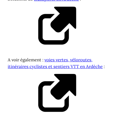
A voir également :
voies vertes, véloroutes,
itinéraires cyclistes et sentiers VTT en Ardèche
: