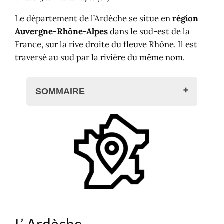
Le département de l’Ardèche se situe en
région
Auvergne-Rhône-Alpes
dans le sud-est de la
France, sur la rive droite du fleuve Rhône. Il est
traversé au sud par la rivière du même nom.
SOMMAIRE
L' Ardèche
Le territoire
Transports en Ardèche
Cartographie
Villes et villages
Informations pratiques
Où dormir dans le département ?
L'Ardèche en liens
L’ Ardèche