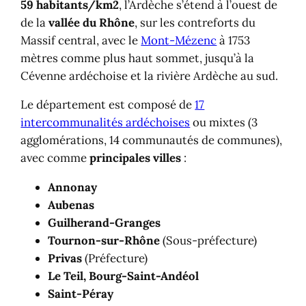
59 habitants/km2
, l’Ardèche s’étend à l’ouest de
de la
vallée du Rhône
, sur les contreforts du
Massif central, avec le
Mont-Mézenc
à 1753
mètres comme plus haut sommet, jusqu’à la
Cévenne ardéchoise et la rivière Ardèche au sud.
Le département est composé de
17
intercommunalités ardéchoises
ou mixtes (3
agglomérations, 14 communautés de communes),
avec comme
principales villes
:
Annonay
Aubenas
Guilherand-Granges
Tournon-sur-Rhône
(Sous-préfecture)
Privas
(Préfecture)
Le Teil, Bourg-Saint-Andéol
Saint-Péray