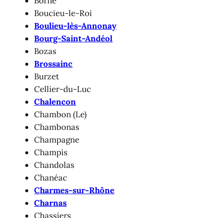
Borne
Boucieu-le-Roi
Boulieu-lès-Annonay
Bourg-Saint-Andéol
Bozas
Brossainc
Burzet
Cellier-du-Luc
Chalencon
Chambon (Le)
Chambonas
Champagne
Champis
Chandolas
Chanéac
Charmes-sur-Rhône
Charnas
Chassiers