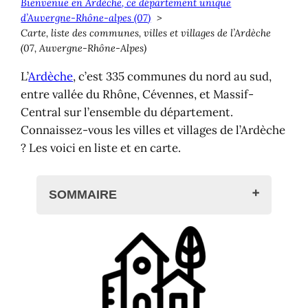
Bienvenue en Ardèche, ce département unique
d’Auvergne-Rhône-alpes (07)
Carte, liste des communes, villes et villages de l’Ardèche
(07, Auvergne-Rhône-Alpes)
L’
Ardèche
, c’est 335 communes du nord au sud,
entre vallée du Rhône, Cévennes, et Massif-
Central sur l’ensemble du département.
Connaissez-vous les villes et villages de l’Ardèche
? Les voici en liste et en carte.
SOMMAIRE
Villes et villages du département de
l'Ardèche
Liste des communes
Carte des villes et villages de
l'Ardèche