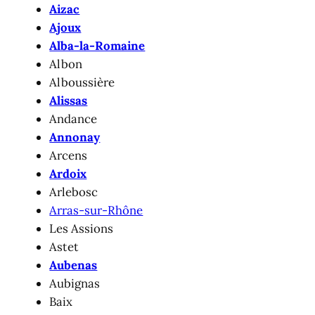
Aizac
Ajoux
Alba-la-Romaine
Albon
Alboussière
Alissas
Andance
Annonay
Arcens
Ardoix
Arlebosc
Arras-sur-Rhône
Les Assions
Astet
Aubenas
Aubignas
Baix