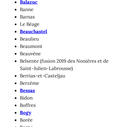
Balazuc
Banne
Barnas
Le Béage
Beauchastel
Beaulieu
Beaumont
Beauvène
Belsente (fusion 2019 des Nonières et de
Saint-Julien-Labrousse)
Berrias-et-Casteljau
Berzème
Bessas
Bidon
Boffres
Bogy
Borée