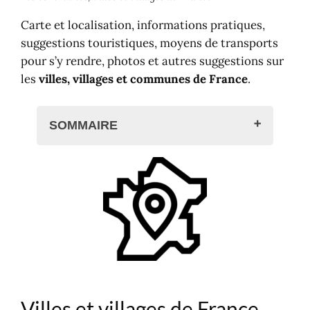
Carte et localisation, informations pratiques,
suggestions touristiques, moyens de transports
pour s’y rendre, photos et autres suggestions sur
les
villes, villages et communes de France
.
SOMMAIRE
Villes et villages de France
En Auvergne-Rhône-Alpes
En Occitanie
Communes de France
En France
Où dormir dans les villes de France
C'est où ?
Recherche
Villes et villages de France