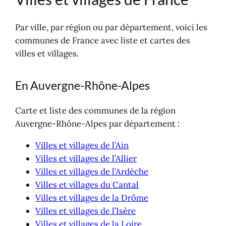
La lettre (newsletter)
Par ville, par région ou par département, voici les
communes de France avec liste et cartes des
villes et villages.
En Auvergne-Rhône-Alpes
Carte et liste des communes de la région
Auvergne-Rhône-Alpes par département :
Villes et villages de l’Ain
Villes et villages de l’Allier
Villes et villages de l’Ardèche
Villes et villages du Cantal
Villes et villages de la Drôme
Villes et villages de l’Isère
Villes et villages de la Loire