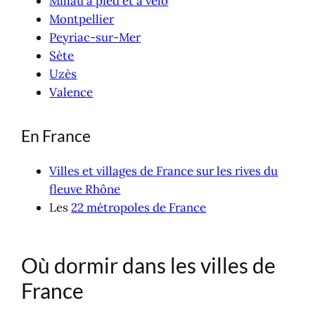
Millau à pied et à vélo
Montpellier
Peyriac-sur-Mer
Sète
Uzès
Valence
En France
Villes et villages de France sur les rives du
fleuve Rhône
Les
22 métropoles de France
Où dormir dans les villes de
France