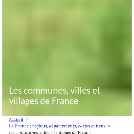
Les communes, villes et
villages de France
Accueil
La France : régions, départements, cartes et liens
Les communes, villes et villages de France