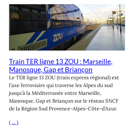
Train TER ligne 13 ZOU : Marseille,
Manosque, Gap et Briançon
Le TER ligne 13 ZOU (train express régional) est
l’axe ferroviaire qui traverse les Alpes du sud
jusqu’à la Méditerranée entre Marseille,
Manosque, Gap et Briançon sur le réseau SNCF
de la Région Sud Provence-Alpes-Côte-d’Azur.
( … )