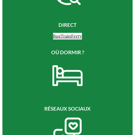
DIRECT
Bus
Train
Ferry
OÙ DORMIR ?
RÉSEAUX SOCIAUX