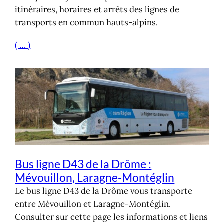
itinéraires, horaires et arrêts des lignes de
transports en commun hauts-alpins.
( … )
Bus ligne D43 de la Drôme :
Mévouillon, Laragne-Montéglin
Le bus ligne D43 de la Drôme vous transporte
entre Mévouillon et Laragne-Montéglin.
Consulter sur cette page les informations et liens