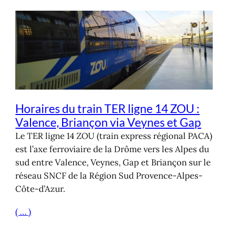
Horaires du train TER ligne 14 ZOU :
Valence, Briançon via Veynes et Gap
Le TER ligne 14 ZOU (train express régional PACA)
est l’axe ferroviaire de la Drôme vers les Alpes du
sud entre Valence, Veynes, Gap et Briançon sur le
réseau SNCF de la Région Sud Provence-Alpes-
Côte-d’Azur.
( … )