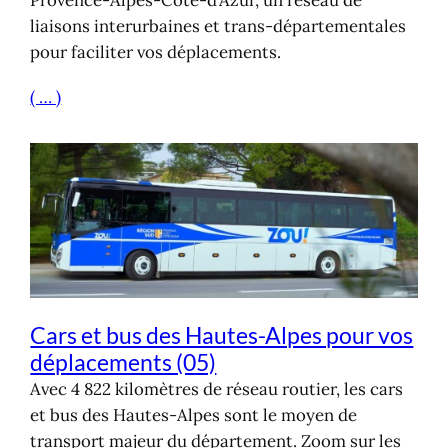
Provence-Alpes-Côte-d’Azur, un réseau de
liaisons interurbaines et trans-départementales
pour faciliter vos déplacements.
( … )
Cars et bus des Hautes-Alpes pour vos
déplacements (05)
Avec 4 822 kilomètres de réseau routier, les cars
et bus des Hautes-Alpes sont le moyen de
transport majeur du département. Zoom sur les