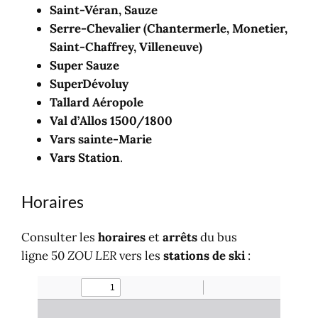
Saint-Véran, Sauze
Serre-Chevalier (Chantermerle, Monetier,
Saint-Chaffrey, Villeneuve)
Super Sauze
SuperDévoluy
Tallard Aéropole
Val d’Allos 1500/1800
Vars sainte-Marie
Vars Station
.
Horaires
Consulter les
horaires
et
arrêts
du bus
ligne 50
ZOU LER
vers les
stations de ski
: