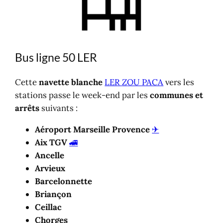
Bus ligne 50 LER
Cette
navette blanche
LER
Z
OU PACA
vers les
stations passe le week-end par les
communes et
arrêts
suivants :
Aéroport Marseille Provence
✈
Aix TGV
🚄
Ancelle
Arvieux
Barcelonnette
Briançon
Ceillac
Chorges