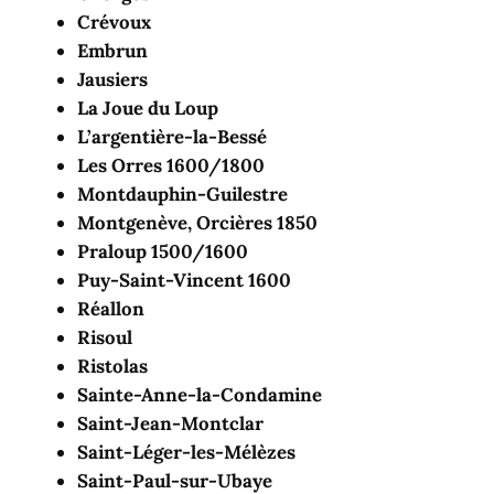
Crévoux
Embrun
Jausiers
La Joue du Loup
L’argentière-la-Bessé
Les Orres 1600/1800
Montdauphin-Guilestre
Montgenève, Orcières 1850
Praloup 1500/1600
Puy-Saint-Vincent 1600
Réallon
Risoul
Ristolas
Sainte-Anne-la-Condamine
Saint-Jean-Montclar
Saint-Léger-les-Mélèzes
Saint-Paul-sur-Ubaye