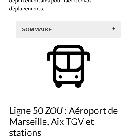
départementales pour faciliter vos
déplacements.
SOMMAIRE
Ligne 50 ZOU : Aéroport de Marseille,
Aix TGV et stations
Bus ligne 50 LER
Horaires
Stations de ski, vacances à la
montagne
Ligne 50
ZOU
: Aéroport de
Marseille, Aix TGV et
stations