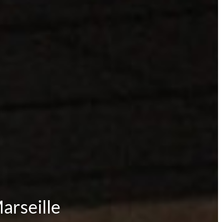
arseille