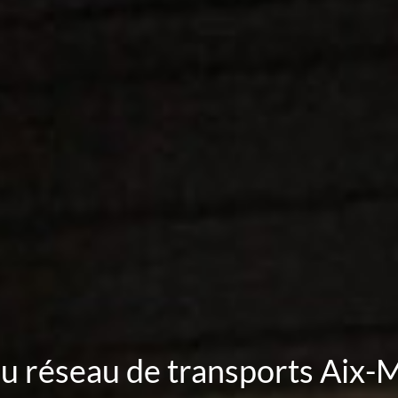
u réseau de transports Aix-M