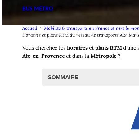
BUS
MÉTRO
Accueil
Mobilité & transports en France et vers le mo
Horaires et plans RTM du réseau de transports Aix-Mars
Vous cherchez les
horaires
et
plans RTM
d’une s
Aix-en-Provence
et dans la
Métropole
?
SOMMAIRE
RTM ?
Plans RTM des principales lignes b
Plan global du réseau
Plan du centre du réseau
Plan du réseau de nuit
RTM en ligne