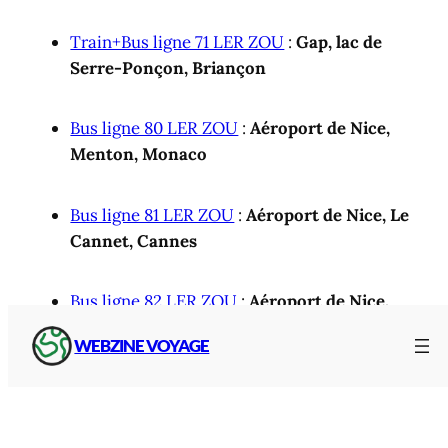
Train+Bus ligne 71 LER ZOU
:
Gap, lac de
Serre-Ponçon, Briançon
Bus ligne 80 LER ZOU
:
Aéroport de Nice,
Menton, Monaco
Bus ligne 81 LER ZOU
:
Aéroport de Nice, Le
Cannet, Cannes
Bus ligne 82 LER ZOU
:
Aéroport de Nice,
Antibes, Vallauris
WEBZINE VOYAGE
Bus ligne 83 LER ZOU
:
Nice, station de
Valberg
(saison hivernale)