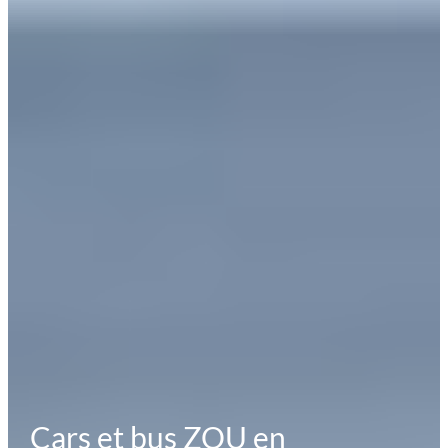
Cars et bus ZOU en