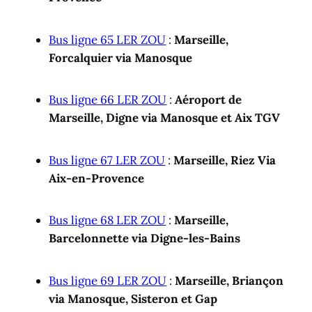
Bus ligne 65 LER ZOU
:
Marseille,
Forcalquier via Manosque
Bus ligne 66 LER ZOU
:
Aéroport de
Marseille, Digne via Manosque et Aix TGV
Bus ligne 67 LER ZOU
:
Marseille, Riez Via
Aix-en-Provence
Bus ligne 68 LER ZOU
:
Marseille,
Barcelonnette via Digne-les-Bains
Bus ligne 69 LER ZOU
:
Marseille, Briançon
via Manosque, Sisteron et Gap