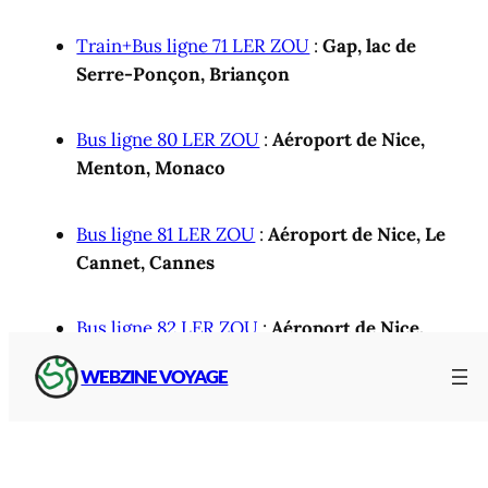
Train+Bus ligne 71 LER ZOU
:
Gap, lac de
Serre-Ponçon, Briançon
Bus ligne 80 LER ZOU
:
Aéroport de Nice,
Menton, Monaco
Bus ligne 81 LER ZOU
:
Aéroport de Nice, Le
Cannet, Cannes
Bus ligne 82 LER ZOU
:
Aéroport de Nice,
Antibes, Vallauris
WEBZINE VOYAGE
Bus ligne 83 LER ZOU
:
Nice, station de
Valberg
(saison hivernale)