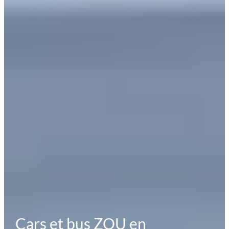
Cars et bus ZOU en