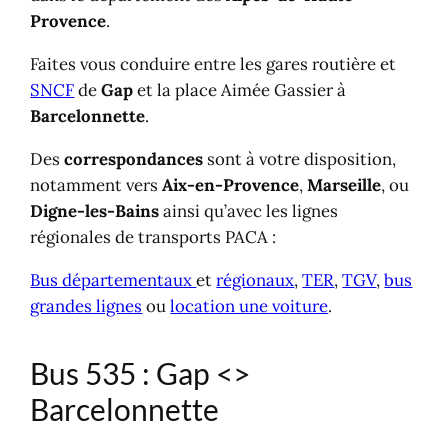
Provence
.
Faites vous conduire entre les gares routière et
SNCF
de
Gap
et la place Aimée Gassier à
Barcelonnette
.
Des
correspondances
sont à votre disposition,
notamment vers
Aix-en-Provence
,
Marseille
,
ou
Digne-les-Bains
ainsi qu’avec les lignes
régionales de transports PACA :
Bus départementaux
et
régionaux
,
TER
,
TGV
,
bus
grandes lignes
ou
location une voiture
.
Bus 535 : Gap <>
Barcelonnette