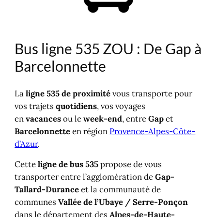
Bus ligne 535 ZOU : De Gap à
Barcelonnette
La
ligne 535 de proximité
vous transporte pour
vos trajets
quotidiens
, vos voyages
en
vacances
ou le
week-end
, entre
Gap
et
Barcelonnette
en région
Provence-Alpes-Côte-
d’Azur
.
Cette
ligne de bus 535
propose de vous
transporter entre l’agglomération de
Gap-
Tallard-Durance
et la communauté de
communes
Vallée de l’Ubaye / Serre-Ponçon
dans le département des
Alpes-de-Haute-