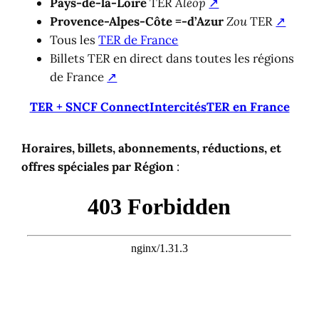
Pays-de-la-Loire
TER
Aléop
↗
Provence-Alpes-Côte =-d’Azur
Zou
TER
↗
Tous les
TER de France
Billets TER en direct dans toutes les régions
de France
↗
TER + SNCF Connect
Intercités
TER en France
Horaires, billets, abonnements, réductions, et
offres spéciales par Région
: