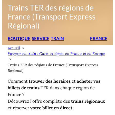
Trains TER des régions de
France (Transport Express
Régional)
BOUTIQUE
SERVICE
TRAIN
FRANCE
Accueil
Voyager en train : Gares et lignes en France et en Europe
Trains TER des régions de France (Transport Express
Régional)
Comment
trouver des horaires
et
acheter vos
billets de trains
TER dans chaque région de
France ?
Découvrez l’offre complète des
trains régionaux
et réserver
votre billet en direct
.