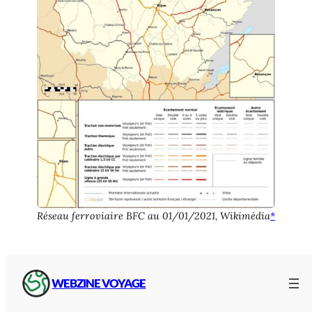
Réseau ferroviaire BFC au 01/01/2021, Wikimédia
*
Lignes et gares en Bourgogne-
Franche-Comté
WEBZINE VOYAGE