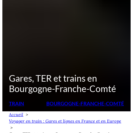
Gares, TER et trains en
Bourgogne-Franche-Comté
TRAIN
BOURGOGNE-FRANCHE-COMTÉ
Accueil
Voyager en train : Gares et lignes en France et en Europe