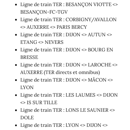
Ligne de train TER : BESANÇON VIOTTE <>
BESANÇON-FC-TGV
Ligne de train TER : CORBIGNY/AVALLON
<> AUXERRE <> PARIS BERCY
Ligne de train TER : DIJON <> AUTUN <>
ETANG <> NEVERS
Ligne de train TER : DIJON <> BOURG EN
BRESSE
Ligne de train TER : DIJON <> LAROCHE <>
AUXERRE (TER directs et omnibus)
Ligne de train TER : DIJON <> MÂCON <>
LYON
Ligne de train TER : LES LAUMES <> DIJON
<> IS SUR TILLE
Ligne de train TER : LONS LE SAUNIER <>
DOLE
Ligne de train TER : LYON <> DIJON <>