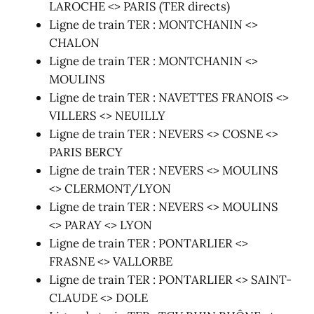
LAROCHE <> PARIS (TER directs)
Ligne de train TER : MONTCHANIN <>
CHALON
Ligne de train TER : MONTCHANIN <>
MOULINS
Ligne de train TER : NAVETTES FRANOIS <>
VILLERS <> NEUILLY
Ligne de train TER : NEVERS <> COSNE <>
PARIS BERCY
Ligne de train TER : NEVERS <> MOULINS
<> CLERMONT/LYON
Ligne de train TER : NEVERS <> MOULINS
<> PARAY <> LYON
Ligne de train TER : PONTARLIER <>
FRASNE <> VALLORBE
Ligne de train TER : PONTARLIER <> SAINT-
CLAUDE <> DOLE