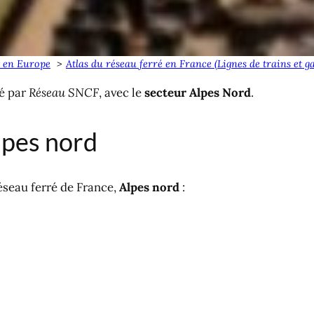
t en Europe
Atlas du réseau ferré en France (Lignes de trains et 
té par
Réseau SNCF
, avec le
secteur
Alpes Nord
.
lpes nord
éseau ferré de France,
Alpes nord
: