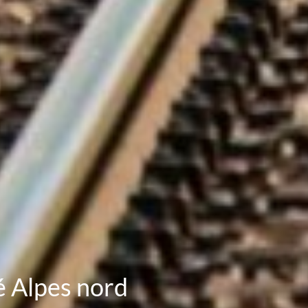
é Alpes nord