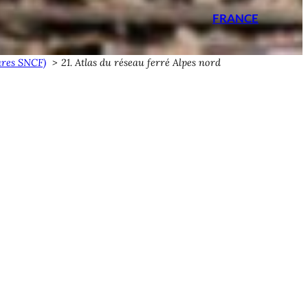
FRANCE
gares SNCF)
21. Atlas du réseau ferré Alpes nord