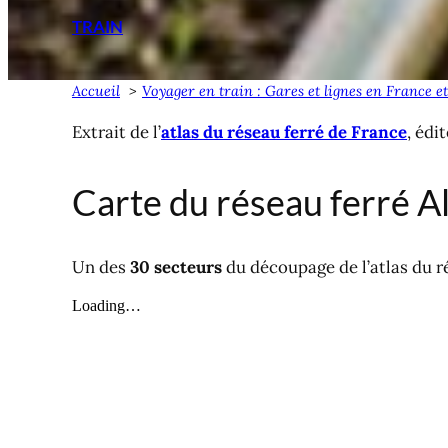
TRAIN
Accueil
Voyager en train : Gares et lignes en France e
Extrait de l’
atlas du réseau ferré de France
, édi
Carte du réseau ferré A
Un des
30 secteurs
du découpage de l’atlas du r