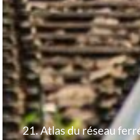
21. Atlas du réseau ferr