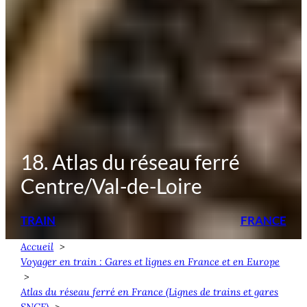
18. Atlas du réseau ferré
Centre/Val-de-Loire
TRAIN
FRANCE
Accueil
Voyager en train : Gares et lignes en France et en Europe
Atlas du réseau ferré en France (Lignes de trains et gares
SNCF)