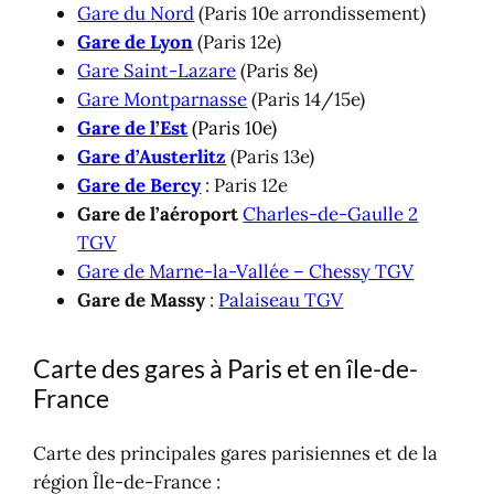
Gare du Nord
(Paris 10e arrondissement)
Gare de Lyon
(Paris 12e)
Gare Saint-Lazare
(Paris 8e)
Gare Montparnasse
(Paris 14/15e)
Gare de l’Est
(Paris 10e)
Gare d’Austerlitz
(Paris 13e)
Gare de Bercy
: Paris 12e
Gare de l’aéroport
Charles-de-Gaulle 2
TGV
Gare de Marne-la-Vallée – Chessy TGV
Gare de Massy
:
Palaiseau TGV
Carte des gares à Paris et en île-de-
France
Carte des principales gares parisiennes et de la
région Île-de-France :