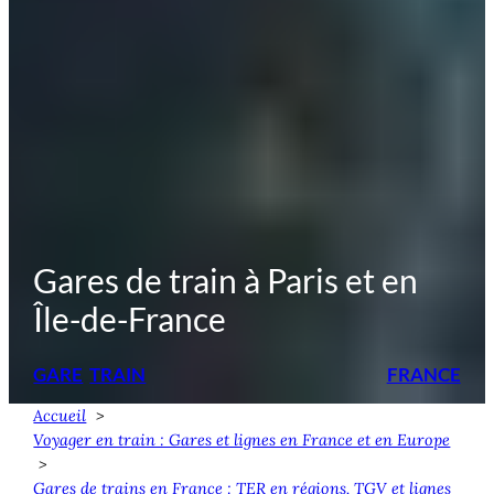
Gares de train à Paris et en
Île-de-France
GARE
TRAIN
FRANCE
Accueil
Voyager en train : Gares et lignes en France et en Europe
Gares de trains en France : TER en régions, TGV et lignes