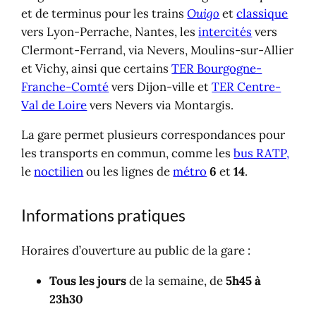
et de terminus pour les trains
Ouigo
et
classique
vers Lyon-Perrache, Nantes, les
intercités
vers
Clermont-Ferrand, via Nevers, Moulins-sur-Allier
et Vichy, ainsi que certains
TER Bourgogne-
Franche-Comté
vers Dijon-ville et
TER Centre-
Val de Loire
vers Nevers via Montargis.
La gare permet plusieurs correspondances pour
les transports en commun, comme les
bus RATP,
le
noctilien
ou les lignes de
métro
6
et
14
.
Informations pratiques
Horaires d’ouverture au public de la gare :
Tous les jours
de la semaine, de
5h45 à
23h30