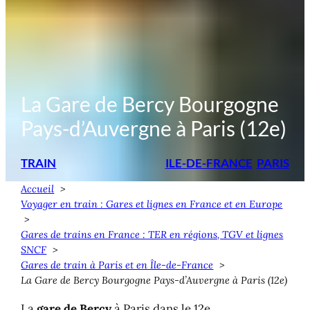
La Gare de Bercy Bourgogne
Pays-d’Auvergne à Paris (12e)
TRAIN
ILE-DE-FRANCE
PARIS
Accueil
Voyager en train : Gares et lignes en France et en Europe
Gares de trains en France : TER en régions, TGV et lignes
SNCF
Gares de train à Paris et en Île-de-France
La Gare de Bercy Bourgogne Pays-d’Auvergne à Paris (12e)
La
gare de Bercy
à Paris dans le 12e