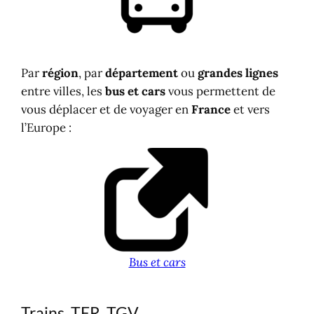
Par
région
, par
département
ou
grandes lignes
entre villes, les
bus et cars
vous permettent de
vous déplacer et de voyager en
France
et vers
l’Europe :
Bus et cars
Trains, TER, TGV