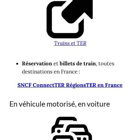
Trains et TER
Réservation
et
billets de train
, toutes
destinations en France :
SNCF Connect
TER Régions
TER en France
En véhicule motorisé, en voiture