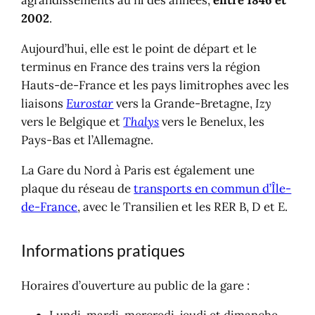
agrandissements au fil des années,
entre 1846 et
Trouver un parking ?
2002
.
Aujourd’hui, elle est le point de départ et le
terminus en France des trains vers la région
Hauts-de-France et les pays limitrophes avec les
liaisons
Eurostar
vers la Grande-Bretagne,
Izy
vers le Belgique et
Thalys
vers le Benelux, les
Pays-Bas et l’Allemagne.
La Gare du Nord à Paris est également une
plaque du réseau de
transports en commun d’Île-
de-France
, avec le Transilien et les RER B, D et E.
Informations pratiques
Horaires d’ouverture au public de la gare :