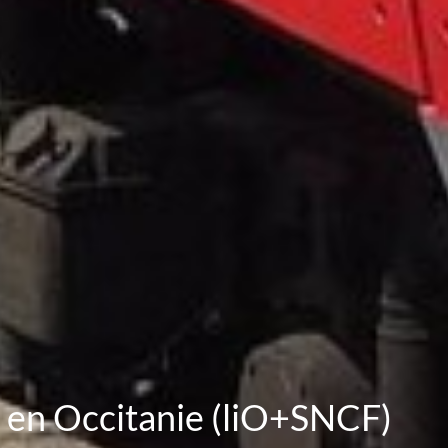
es en Occitanie (liO+SNCF)