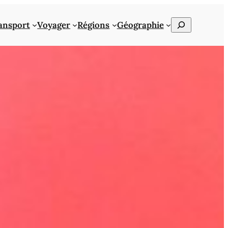
Rechercher
ansport
Voyager
Régions
Géographie