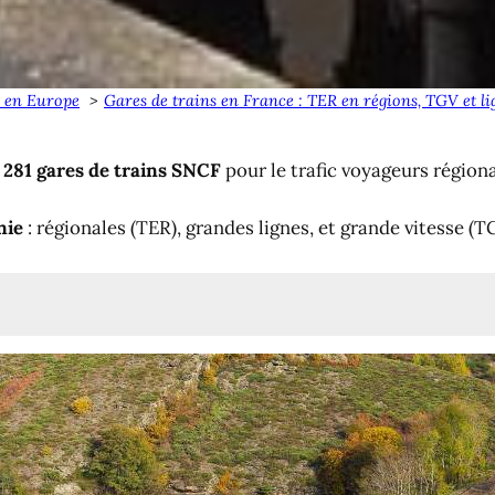
t en Europe
Gares de trains en France : TER en régions, TGV et l
e
281 gares de trains SNCF
pour le trafic voyageurs région
nie
: régionales (TER), grandes lignes, et grande vitesse (T
nie