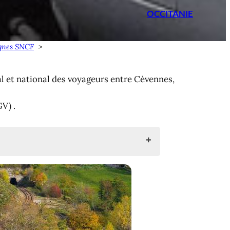
OCCITANIE
ignes SNCF
al et national des voyageurs entre Cévennes,
GV) .