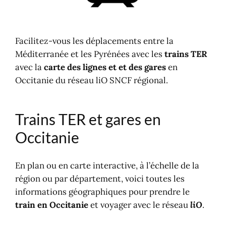
Carte du réseau ferré en France
Carte nationale
Atlas du réseau ferré de France
Facilitez-vous les déplacements entre la
Méditerranée et les Pyrénées avec les
trains TER
avec la
carte des lignes et et des gares
en
Occitanie du réseau liO SNCF régional.
Trains TER et gares en
Occitanie
En plan ou en carte interactive, à l’échelle de la
région ou par département, voici toutes les
informations géographiques pour prendre le
train en Occitanie
et voyager avec le réseau
liO
.