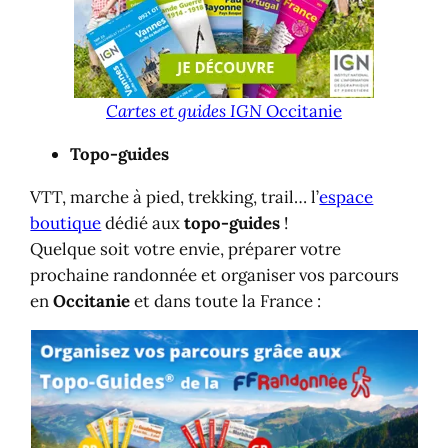
Cartes et guides IGN
Occitanie
Topo-guides
VTT, marche à pied, trekking, trail… l’
espace
boutique
dédié aux
topo-guides
!
Quelque soit votre envie, préparer votre
prochaine randonnée et organiser vos parcours
en
Occitanie
et dans toute la France :